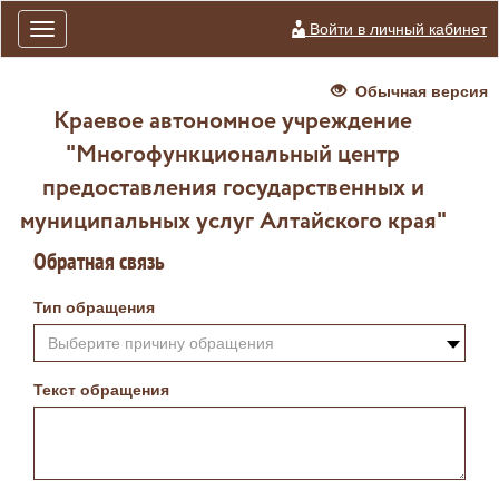
Войти в личный кабинет
Toggle
navigation
Обычная версия
Краевое автономное учреждение
"Многофункциональный центр
предоставления государственных и
муниципальных услуг Алтайского края"
Обратная связь
Тип обращения
Выберите причину обращения
Текст обращения