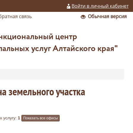
Войти в личный кабинет
братная связь
Обычная версия
нкциональный центр
альных услуг Алтайского края"
на земельного участка
 услугу:
1
Показать все офисы