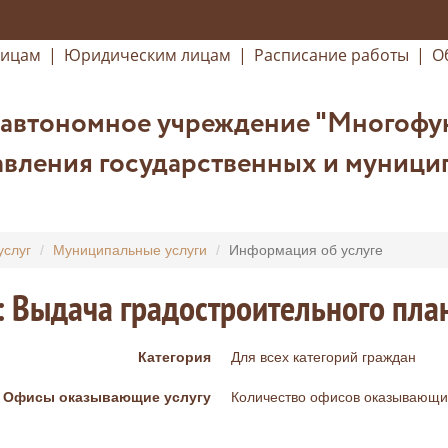
лицам
|
Юридическим лицам
|
Расписание работы
|
О
 автономное учреждение "Многофу
вления государственных и муницип
услуг
Муниципальные услуги
Информация об услуге
: Выдача градостроительного пла
Категория
Для всех категорий граждан
Офисы оказывающие услугу
Количество офисов оказывающих