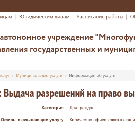
лицам
|
Юридическим лицам
|
Расписание работы
|
О
 автономное учреждение "Многофу
вления государственных и муницип
услуг
Муниципальные услуги
Информация об услуге
: Выдача разрешений на право в
Категория
Для граждан
Офисы оказывающие услугу
Количество офисов оказывающих