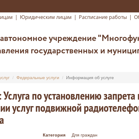
лицам
|
Юридическим лицам
|
Расписание работы
|
О
 автономное учреждение "Многофу
вления государственных и муницип
услуг
Федеральные услуги
Информация об услуге
: Услуга по установлению запрета
ии услуг подвижной радиотелефон
а
Категория
Для граждан