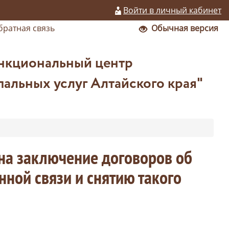
Войти в личный кабинет
братная связь
Обычная версия
нкциональный центр
альных услуг Алтайского края"
 на заключение договоров об
ной связи и снятию такого